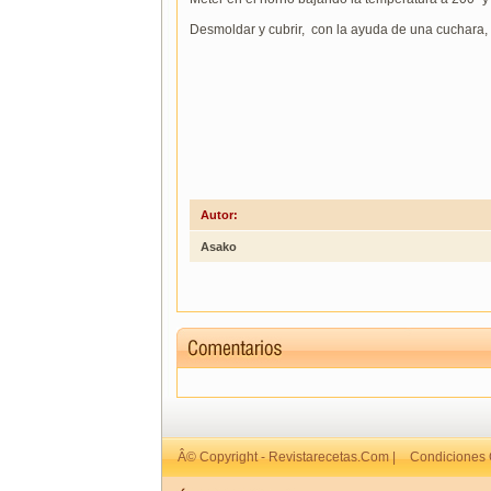
Desmoldar y cubrir, con la ayuda de una cuchara,
Autor:
Asako
Â© Copyright - Revistarecetas.Com |
Condiciones 