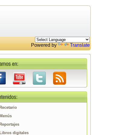
Powered by
Translate
Recetario
Menús
Reportajes
Libros digitales