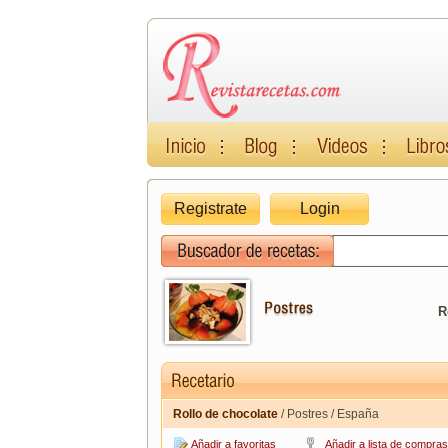
Registrate
Login
R
Rollo de chocolate
/ Postres / España
Añadir a favoritas
Añadir a lista de compras