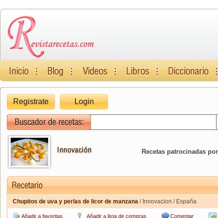
Registrate
Login
Recetas patrocinadas por
Chupitos de uva y perlas de licor de manzana
/ Innovacion / España
Añadir a favoritas
Añadir a lista de compras
Comentar