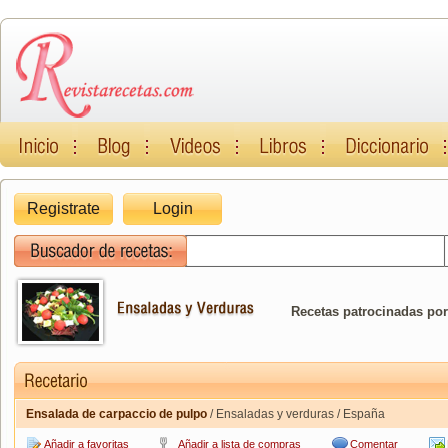
Registrate
Login
Recetas patrocinadas por
Ensalada de carpaccio de pulpo
/ Ensaladas y verduras / España
Añadir a favoritas
Añadir a lista de compras
Comentar