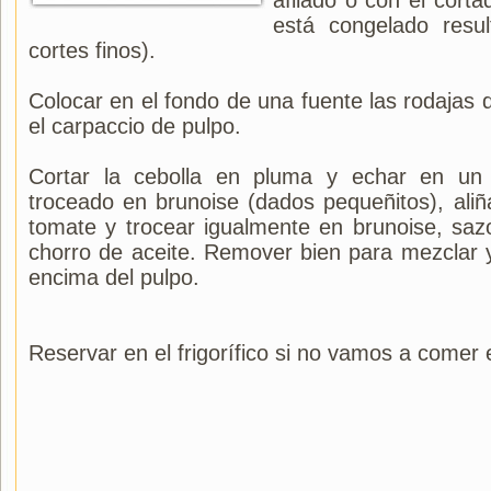
afilado o con el corta
está congelado resul
cortes finos).
Colocar en el fondo de una fuente las rodajas 
el carpaccio de pulpo.
Cortar la cebolla en pluma y echar en un 
troceado en brunoise (dados pequeñitos), aliña
tomate y trocear igualmente en brunoise, saz
chorro de aceite. Remover bien para mezclar y
encima del pulpo.
Reservar en el frigorífico si no vamos a come