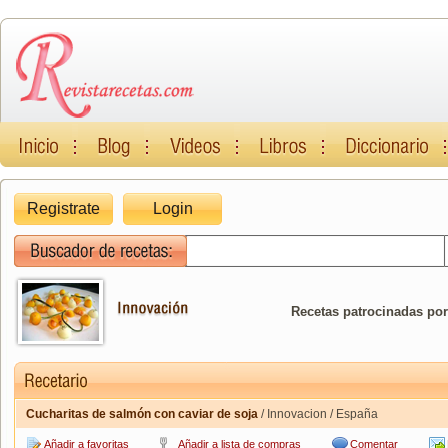
Registrate
Login
Recetas patrocinadas por
Cucharitas de salmón con caviar de soja
/ Innovacion / España
Añadir a favoritas
Añadir a lista de compras
Comentar