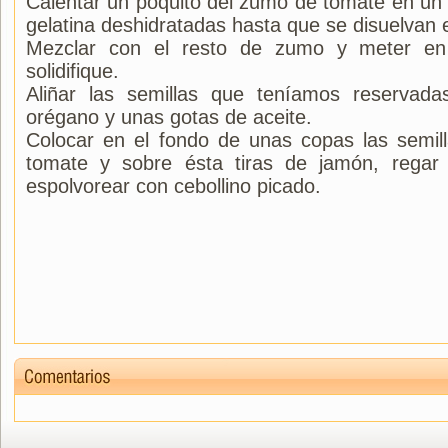
Calentar un poquito del zumo de tomate en un 
gelatina deshidratadas hasta que se disuelvan e
Mezclar con el resto de zumo y meter en
solidifique.
Aliñar las semillas que teníamos reservad
orégano y unas gotas de aceite.
Colocar en el fondo de unas copas las semill
tomate y sobre ésta tiras de jamón, regar
espolvorear con cebollino picado.