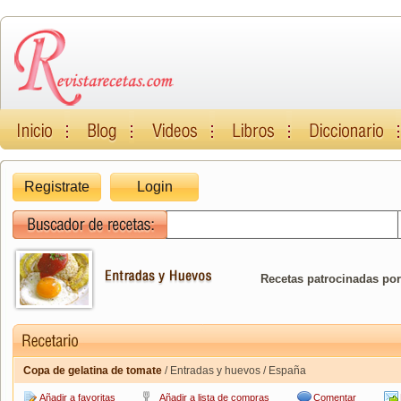
Registrate
Login
Recetas patrocinadas por
Copa de gelatina de tomate
/ Entradas y huevos / España
Añadir a favoritas
Añadir a lista de compras
Comentar