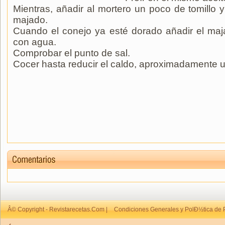
Mientras, añadir al mortero un poco de tomillo
majado.
Cuando el conejo ya esté dorado añadir el maja
con agua.
Comprobar el punto de sal.
Cocer hasta reducir el caldo, aproximadamente 
Â© Copyright - Revistarecetas.Com |
Condiciones Generales y PolÐ½tica de 