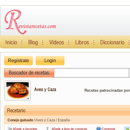
Registrate
Login
Recetas patrocinadas por
Conejo guisado
/ Aves y Caza / España
Añadir a favoritas
Añadir a lista de compras
Comentar