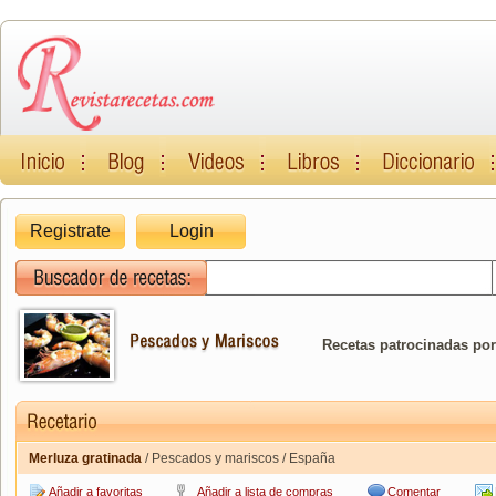
Registrate
Login
Recetas patrocinadas por
Merluza gratinada
/ Pescados y mariscos / España
Añadir a favoritas
Añadir a lista de compras
Comentar