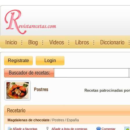
Registrate
Login
Recetas patrocinadas por
Magdalenas de chocolate
/ Postres / España
Añadir a favoritas
Añadir a lista de compras
Comentar