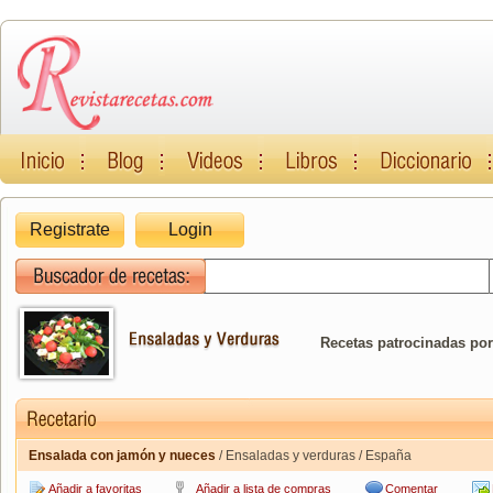
Registrate
Login
Recetas patrocinadas por
Ensalada con jamón y nueces
/ Ensaladas y verduras / España
Añadir a favoritas
Añadir a lista de compras
Comentar