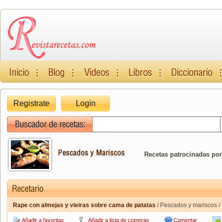
Registrate
Login
Recetas patrocinadas por
Rape con almejas y vieiras sobre cama de patatas
/ Pescados y mariscos 
Añadir a favoritas
Añadir a lista de compras
Comentar