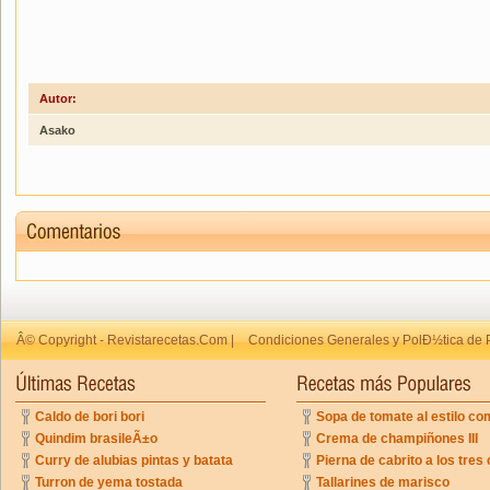
Autor:
Asako
Â© Copyright - Revistarecetas.Com |
Condiciones Generales y PolÐ½tica de 
Caldo de bori bori
Sopa de tomate al estilo co
Quindim brasileÃ±o
Crema de champiñones III
Curry de alubias pintas y batata
Pierna de cabrito a los tres 
Turron de yema tostada
Tallarines de marisco