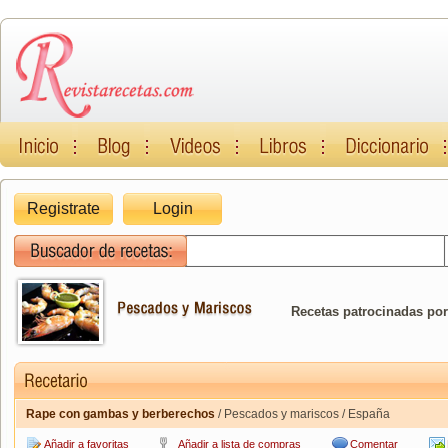
Registrate
Login
Recetas patrocinadas por
Rape con gambas y berberechos
/ Pescados y mariscos / España
Añadir a favoritas
Añadir a lista de compras
Comentar