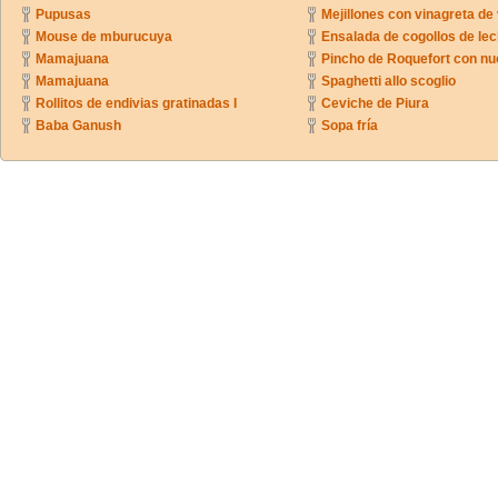
Pupusas
Mejillones con vinagreta de
Mouse de mburucuya
Ensalada de cogollos de lec
Mamajuana
Pincho de Roquefort con n
Mamajuana
Spaghetti allo scoglio
Rollitos de endivias gratinadas I
Ceviche de Piura
Baba Ganush
Sopa fría