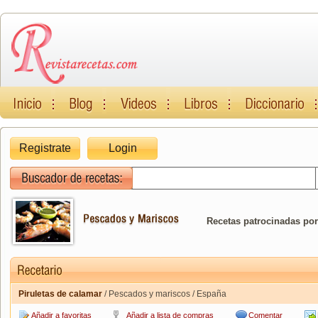
Registrate
Login
Recetas patrocinadas por
Piruletas de calamar
/ Pescados y mariscos / España
Añadir a favoritas
Añadir a lista de compras
Comentar