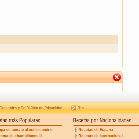
Generales y PolÐ½tica de Privacidad
|
Rss
pa de tomate al estilo comino
Recetas de España
rema de champiñones III
Recetas de Internacional