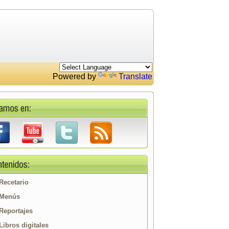
Powered by
Translate
Recetario
Menús
Reportajes
Libros digitales