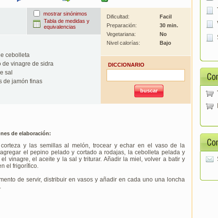
mostrar sinónimos
Dificultad:
Facil
Tabla de medidas y
Preparación:
30 min.
equivalencias
Vegetariana:
No
Nivel calorías:
Bajo
e cebolleta
o de vinagre de sidra
DICCIONARIO
e sal
 de jamón finas
ones de elaboración:
 corteza y las semillas al melón, trocear y echar en el vaso de la
 agregar el pepino pelado y cortado a rodajas, la cebolleta pelada y
el vinagre, el aceite y la sal y triturar. Añadir la miel, volver a batir y
n el frigorífico.
ento de servir, distribuir en vasos y añadir en cada uno una loncha
.